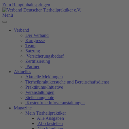
Zum Hauptinhalt springen
Menü
Verband
Der Verband
Kongresse
Team
Satzung
Versicherungsbedarf
Zertifizierung
Partner
Aktuelles
Aktuelle Meldungen
Tierheilpraktikersuche und Bereitschaftsdienst
Praktikums-Initiative
Veranstaltungen
Stellenangebote
Kostenfreie Infoveranstaltungen
Magazine
Mein Tierheilpraktiker
Alle Ausgaben
Abo bestellen
Abo kündigen