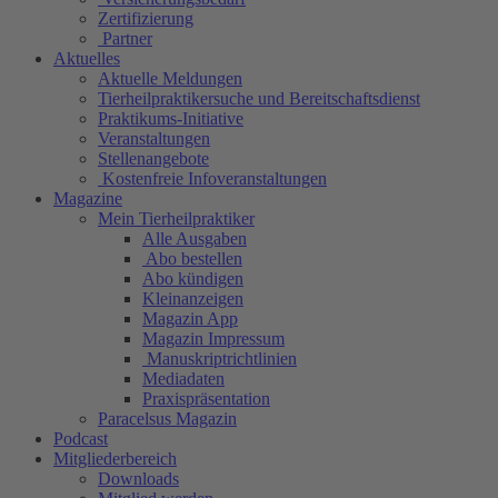
Zertifizierung
Partner
Aktuelles
Aktuelle Meldungen
Tierheilpraktikersuche und Bereitschaftsdienst
Praktikums-Initiative
Veranstaltungen
Stellenangebote
Kostenfreie Infoveranstaltungen
Magazine
Mein Tierheilpraktiker
Alle Ausgaben
Abo bestellen
Abo kündigen
Kleinanzeigen
Magazin App
Magazin Impressum
Manuskriptrichtlinien
Mediadaten
Praxispräsentation
Paracelsus Magazin
Podcast
Mitgliederbereich
Downloads