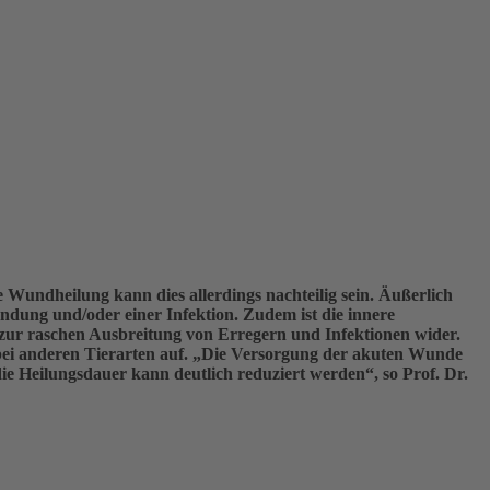
e Wundheilung kann dies allerdings nachteilig sein. Äußerlich
ndung und/oder einer Infektion. Zudem ist die innere
t zur raschen Ausbreitung von Erregern und Infektionen wider.
 bei anderen Tierarten auf. „Die Versorgung der akuten Wunde
 die Heilungsdauer kann deutlich reduziert werden“, so Prof. Dr.