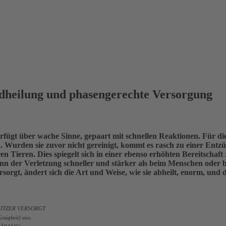
dheilung und phasengerechte Versorgung
erfügt über wache Sinne, gepaart mit schnellen Reaktionen. Für di
 Wurden sie zuvor nicht gereinigt, kommt es rasch zu einer Entzü
 Tieren. Dies spiegelt sich in einer ebenso erhöhten Bereitschaf
nn der Verletzung schneller und stärker als beim Menschen oder
rsorgt, ändert sich die Art und Weise, wie sie abheilt, enorm, und
SITZER VERSORGT
ssigkeit) aus.