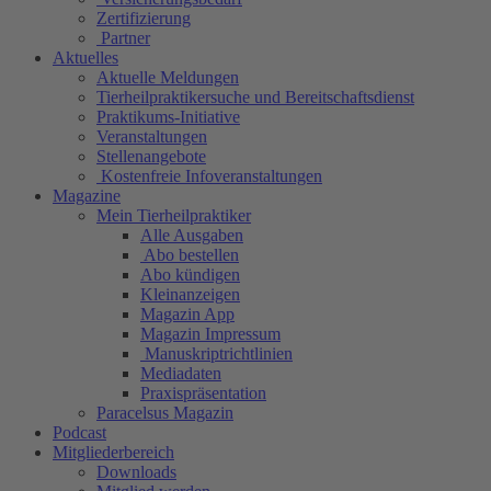
Zertifizierung
Partner
Aktuelles
Aktuelle Meldungen
Tierheilpraktikersuche und Bereitschaftsdienst
Praktikums-Initiative
Veranstaltungen
Stellenangebote
Kostenfreie Infoveranstaltungen
Magazine
Mein Tierheilpraktiker
Alle Ausgaben
Abo bestellen
Abo kündigen
Kleinanzeigen
Magazin App
Magazin Impressum
Manuskriptrichtlinien
Mediadaten
Praxispräsentation
Paracelsus Magazin
Podcast
Mitgliederbereich
Downloads