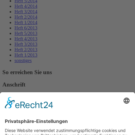
Heft 5/2014
Heft 4/2014
Heft 3/2014
Heft 2/2014
Heft 1/2014
Heft 6/2013
Heft 5/2013
Heft 4/2013
Heft 3/2013
Heft 2/2013
Heft 1/2013
sonstiges
So erreichen Sie uns
Anschrift
Verband Deutscher Tierheilpraktiker e.V.
Verbandsverwaltung
Am Rosenbraken 12
31547 Loccum
E-Mail