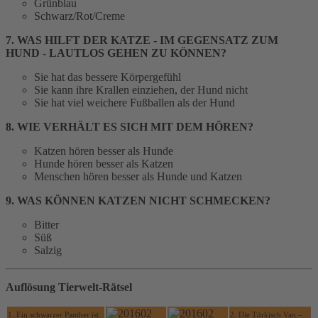
Grünblau
Schwarz/Rot/Creme
7. WAS HILFT DER KATZE - IM GEGENSATZ ZUM
HUND - LAUTLOS GEHEN ZU KÖNNEN?
Sie hat das bessere Körpergefühl
Sie kann ihre Krallen einziehen, der Hund nicht
Sie hat viel weichere Fußballen als der Hund
8. WIE VERHÄLT ES SICH MIT DEM HÖREN?
Katzen hören besser als Hunde
Hunde hören besser als Katzen
Menschen hören besser als Hunde und Katzen
9. WAS KÖNNEN KATZEN NICHT SCHMECKEN?
Bitter
Süß
Salzig
Auflösung Tierwelt-Rätsel
1. Ein schwarzer Panther ist
2. Die Türkisch Van –