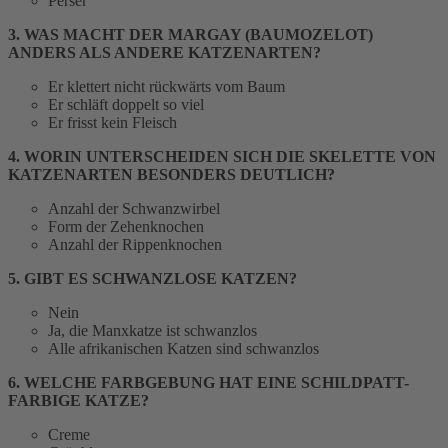
Perser
3. WAS MACHT DER MARGAY (BAUMOZELOT)
ANDERS ALS ANDERE KATZENARTEN?
Er klettert nicht rückwärts vom Baum
Er schläft doppelt so viel
Er frisst kein Fleisch
4. WORIN UNTERSCHEIDEN SICH DIE SKELETTE VON
KATZENARTEN BESONDERS DEUTLICH?
Anzahl der Schwanzwirbel
Form der Zehenknochen
Anzahl der Rippenknochen
5. GIBT ES SCHWANZLOSE KATZEN?
Nein
Ja, die Manxkatze ist schwanzlos
Alle afrikanischen Katzen sind schwanzlos
6. WELCHE FARBGEBUNG HAT EINE SCHILDPATT-
FARBIGE KATZE?
Creme