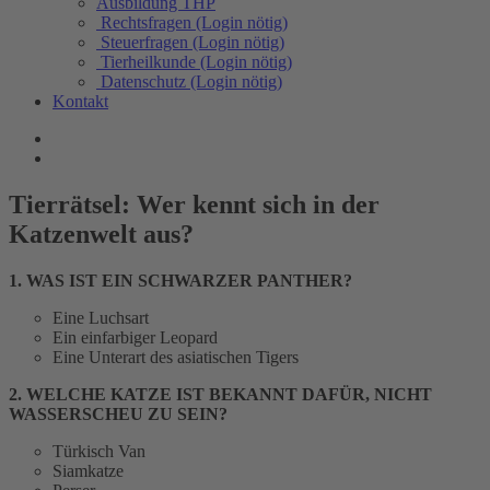
Ausbildung THP
Rechtsfragen (Login nötig)
Steuerfragen (Login nötig)
Tierheilkunde (Login nötig)
Datenschutz (Login nötig)
Kontakt
Tierrätsel: Wer kennt sich in der
Katzenwelt aus?
1. WAS IST EIN SCHWARZER PANTHER?
Eine Luchsart
Ein einfarbiger Leopard
Eine Unterart des asiatischen Tigers
2. WELCHE KATZE IST BEKANNT DAFÜR, NICHT
WASSERSCHEU ZU SEIN?
Türkisch Van
Siamkatze