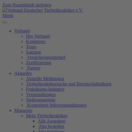
Zum Hauptinhalt springen
Menü
Verband
Der Verband
Kongresse
Team
Satzung
Versicherungsbedarf
Zertifizierung
Partner
Aktuelles
Aktuelle Meldungen
Tierheilpraktikersuche und Bereitschaftsdienst
Praktikums-Initiative
Veranstaltungen
Stellenangebote
Kostenfreie Infoveranstaltungen
Magazine
Mein Tierheilpraktiker
Alle Ausgaben
Abo bestellen
Abo kündigen