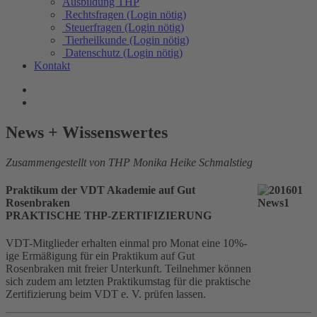
Ausbildung THP
Rechtsfragen (Login nötig)
Steuerfragen (Login nötig)
Tierheilkunde (Login nötig)
Datenschutz (Login nötig)
Kontakt
News + Wissenswertes
Zusammengestellt von THP Monika Heike Schmalstieg
Praktikum der VDT Akademie auf Gut
Rosenbraken
PRAKTISCHE THP-ZERTIFIZIERUNG
VDT-Mitglieder erhalten einmal pro Monat eine 10%-
ige Ermäßigung für ein Praktikum auf Gut
Rosenbraken mit freier Unterkunft. Teilnehmer können
sich zudem am letzten Praktikumstag für die praktische
Zertifizierung beim VDT e. V. prüfen lassen.