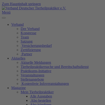
Zum Hauptinhalt springen
Menü
Verband
Der Verband
Kongresse
Team
Satzung
Versicherungsbedarf
Zertifizierung
Partner
Aktuelles
Aktuelle Meldungen
Tierheilpraktikersuche und Bereitschaftsdienst
Praktikums-Initiative
Veranstaltungen
Stellenangebote
Kostenfreie Infoveranstaltungen
Magazine
Mein Tierheilpraktiker
Alle Ausgaben
Abo bestellen
Abo kündigen