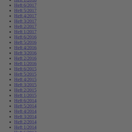
Heft 6/2017
Heft 5/2017
Heft 4/2017
Heft 3/2017
Heft 2/2017
Heft 1/2017
Heft 6/2016
Heft 5/2016
Heft 4/2016
Heft 3/2016
Heft 2/2016
Heft 1/2016
Heft 6/2015
Heft 5/2015
Heft 4/2015
Heft 3/2015
Heft 2/2015
Heft 1/2015
Heft 6/2014
Heft 5/2014
Heft 4/2014
Heft 3/2014
Heft 2/2014
Heft 1/2014