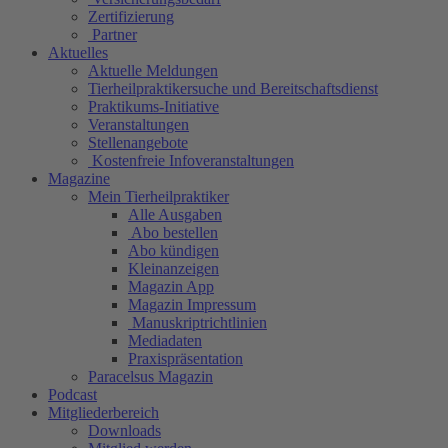
Zertifizierung
Partner
Aktuelles
Aktuelle Meldungen
Tierheilpraktikersuche und Bereitschaftsdienst
Praktikums-Initiative
Veranstaltungen
Stellenangebote
Kostenfreie Infoveranstaltungen
Magazine
Mein Tierheilpraktiker
Alle Ausgaben
Abo bestellen
Abo kündigen
Kleinanzeigen
Magazin App
Magazin Impressum
Manuskriptrichtlinien
Mediadaten
Praxispräsentation
Paracelsus Magazin
Podcast
Mitgliederbereich
Downloads