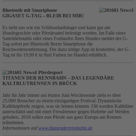
Bluetooth mit Smartphone
GIGASET G-TAG – BLEIB BEI MIR!
Es sieht aus wie ein Schlüsselanhänger und kann gut am
Hundegeschirr oder Pferdesattel befestigt werden. Im Falle eines
Satteldiebstahls oder eines Fortlaufen Ihres Hundes meldet der G-
Tag sofort per Bluetooth Ihrem Smartphone die
Reichweitenentfernung. Die dazu nötige App ist kostenfrei, der G-
Tag ist für 19,99 € in fünf Farben im Handel erhältlich.
Pferdesport
TITANEN DER RENNBAHN – DAS LEGENDÄRE
KALTBLUTRENNEN IN BRÜCK
Jahr für Jahr immer am letzten Juni-Wochenende zieht es über
25.000 Besucher zu einem einzigartigen Festival. Dynamische
Kaltblutpferde zeigen, was sie leisten können. Oft werden Kaltblüter
unterschätzt und mit einer Fressbremse gegen Hufrehe auf Weiden
gehalten. 2016 sollen nun Pferde aus ganz Europa am Rennen
teilnehmen.
Informationen auf
www.titanenderrennbahn.de