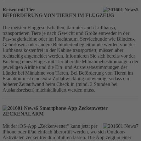
Reisen mit Tier
BEFÖRDERUNG VON TIEREN IM FLUGZEUG
Die meisten Fluggesellschaften, darunter auch Lufthansa,
transportieren Tiere je nach Gewicht und Größe entweder in der
Pas- sagierkabine oder im Frachtraum. Servicehunde wie Blinden-,
Gehörlosen- oder andere Behindertenbegleithunde werden von der
Lufthansa kostenfrei in der Kabine transportiert, müssen aber
rechtzeitig angemeldet werden. Informieren Sie sich bereits vor der
Buchung eines Fluges mit Tier über die Mitnahmebestimmungen der
jeweiligen Airline und die Ein- und Ausreisebestimmungen der
Länder bei Mitnahme von Tieren. Bei Beförderung von Tieren im
Frachtraum ist eine extra Zollabwicklung notwendig, sodass ein
höherer Zeitaufwand beim Check-in (mind. 3 Stunden bei
Auslandsreisen) miteinkalkuliert werden muss.
Smartphone-App Zeckenwetter
ZECKENALARM
Mit der iOS-App „Zeckenwetter” kann jetzt per
iPhone oder iPad einfach überprüft werden, wo sich Outdoor-
Aktivitäten zeckenfrei durchführen lassen. Die App zeigt in einer