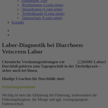
Ausbildung THP
Rechtsfragen (Login nötig)
Steuerfragen (Login nötig)
Tierheilkunde (Login nötig)
Datenschutz (Login nötig)
Kontakt
Labor-Diagnostik bei Diarrhoen:
Vetscreen Labor
Chronische Verdauungsstörungen wie
Durchfall gehören zum Tagesgeschäft in der Tierheilpraxis –
sicher auch bei Ihnen.
Häufige Ursachen für Durchfälle sind:
Fütterungsprobleme
Wichtig ist stets die Abklärung der Fütterung, insbesondere die
Fütterungshygiene, die Menge und ggf. vorangegangene
Futterwechsel.