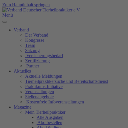
Zum Hauptinhalt springen
Menü
Verband
Der Verband
Kongresse
Team
Satzung
Versicherungsbedarf
Zertifizierung
Partner
Aktuelles
Aktuelle Meldungen
Tierheilpraktikersuche und Bereitschaftsdienst
Praktikums-Initiative
Veranstaltungen
Stellenangebote
Kostenfreie Infoveranstaltungen
Magazine
Mein Tierheilpraktiker
Alle Ausgaben
Abo bestellen
Abo kündigen