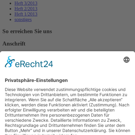
Heft 3/2013
Heft 2/2013
Heft 1/2013
sonstiges
So erreichen Sie uns
Anschrift
Verband Deutscher Tierheilpraktiker e.V.
Verbandsverwaltung
Am Rosenbraken 12
31547 Loccum
E-Mail
Diese E-Mail-Adresse ist vor Spambots geschützt! Zur Anzeige
muss JavaScript eingeschaltet sein!
Diese E-Mail-Adresse ist vor Spambots geschützt! Zur Anzeige
muss JavaScript eingeschaltet sein!
Telefon Service-Team