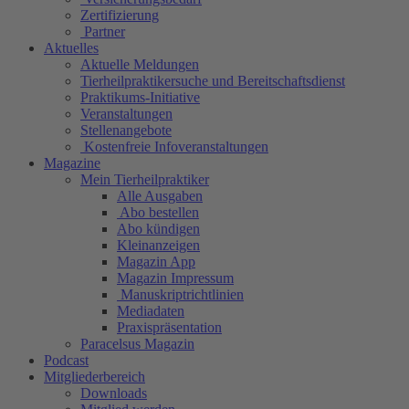
Zertifizierung
Partner
Aktuelles
Aktuelle Meldungen
Tierheilpraktikersuche und Bereitschaftsdienst
Praktikums-Initiative
Veranstaltungen
Stellenangebote
Kostenfreie Infoveranstaltungen
Magazine
Mein Tierheilpraktiker
Alle Ausgaben
Abo bestellen
Abo kündigen
Kleinanzeigen
Magazin App
Magazin Impressum
Manuskriptrichtlinien
Mediadaten
Praxispräsentation
Paracelsus Magazin
Podcast
Mitgliederbereich
Downloads