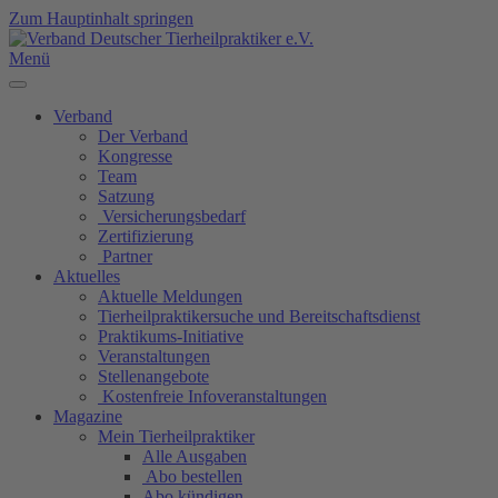
Zum Hauptinhalt springen
Menü
Verband
Der Verband
Kongresse
Team
Satzung
Versicherungsbedarf
Zertifizierung
Partner
Aktuelles
Aktuelle Meldungen
Tierheilpraktikersuche und Bereitschaftsdienst
Praktikums-Initiative
Veranstaltungen
Stellenangebote
Kostenfreie Infoveranstaltungen
Magazine
Mein Tierheilpraktiker
Alle Ausgaben
Abo bestellen
Abo kündigen