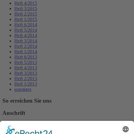
Heft 4/2015
Heft 3/2015
Heft 2/2015
Heft 1/2015
Heft 6/2014
Heft 5/2014
Heft 4/2014
Heft 3/2014
Heft 2/2014
Heft 1/2014
Heft 6/2013
Heft 5/2013
Heft 4/2013
Heft 3/2013
Heft 2/2013
Heft 1/2013
sonstiges
So erreichen Sie uns
Anschrift
Verband Deutscher Tierheilpraktiker e.V.
Verbandsverwaltung