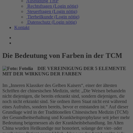
Ausbildung THP
Rechtsfragen (Login nötig)
Steuerfragen (Login nötig)
Tierheilkunde (Login nötig)
Datenschutz (Login nötig)
Kontakt
Die Bedeutung von Farben in der TCM
DIE VEREINIGUNG DER 5 ELEMENTE
MIT DER WIRKUNG DER FARBEN
Im „Inneren Klassiker des Gelben Kaisers“, einer der ältesten
Schriften der chinesischen Medizin, steht: „Die Weisen behandeln
nicht diejenigen, die bereits erkrankt sind, sondern diejenigen, die
noch nicht erkrankt sind. Sie ordnen ihren Staat nicht erst während
eines Aufruhrs, sondern bereits, bevor er entstanden ist.“ Auf dieser
Grundlage wird in der Traditionellen Chinesischen Medizin (TCM)
der Gesundheitserhaltung und Krankheitsprophylaxe seit jeher mehr
Bedeutung beigemessen als der Krankheitsbehandlung. Im Alten
China wurden Heilkundige nur honoriert, solange der vier- oder