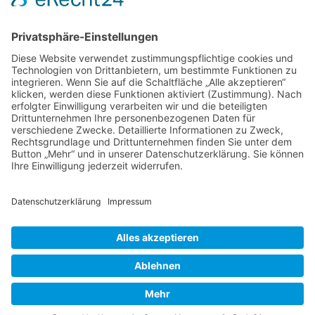
Am Rosenbraken 12
31547 Loccum
E-Mail
Diese E-Mail-Adresse ist vor Spambots geschützt! Zur Anzeige
muss JavaScript eingeschaltet sein!
Diese E-Mail-Adresse ist vor Spambots geschützt! Zur Anzeige
muss JavaScript eingeschaltet sein!
Telefon Service-Team
Tel: 0261-1349 5200
Tel: 0172-546 19 20
Kontakt
Impressum
Datenschutzerklärung
Der Gesundheitsverband für Tiertherapeuten
VDT bei Facebook