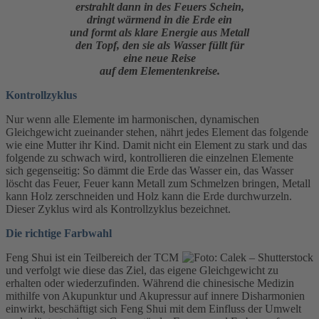
erstrahlt dann in des Feuers Schein,
dringt wärmend in die Erde ein
und formt als klare Energie aus Metall
den Topf, den sie als Wasser füllt für
eine neue Reise
auf dem Elementenkreise.
Kontrollzyklus
Nur wenn alle Elemente im harmonischen, dynamischen
Gleichgewicht zueinander stehen, nährt jedes Element das folgende
wie eine Mutter ihr Kind. Damit nicht ein Element zu stark und das
folgende zu schwach wird, kontrollieren die einzelnen Elemente
sich gegenseitig: So dämmt die Erde das Wasser ein, das Wasser
löscht das Feuer, Feuer kann Metall zum Schmelzen bringen, Metall
kann Holz zerschneiden und Holz kann die Erde durchwurzeln.
Dieser Zyklus wird als Kontrollzyklus bezeichnet.
Die richtige Farbwahl
Feng Shui ist ein Teilbereich der TCM
und verfolgt wie diese das Ziel, das eigene Gleichgewicht zu
erhalten oder wiederzufinden. Während die chinesische Medizin
mithilfe von Akupunktur und Akupressur auf innere Disharmonien
einwirkt, beschäftigt sich Feng Shui mit dem Einfluss der Umwelt