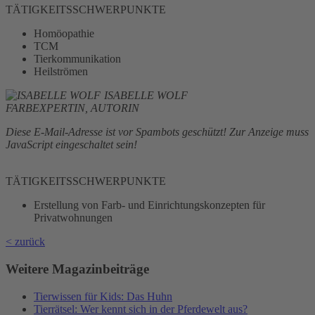
TÄTIGKEITSSCHWERPUNKTE
Homöopathie
TCM
Tierkommunikation
Heilströmen
ISABELLE WOLF
FARBEXPERTIN, AUTORIN
Diese E-Mail-Adresse ist vor Spambots geschützt! Zur Anzeige muss
JavaScript eingeschaltet sein!
TÄTIGKEITSSCHWERPUNKTE
Erstellung von Farb- und Einrichtungskonzepten für
Privatwohnungen
< zurück
Weitere Magazinbeiträge
Tierwissen für Kids: Das Huhn
Tierrätsel: Wer kennt sich in der Pferdewelt aus?