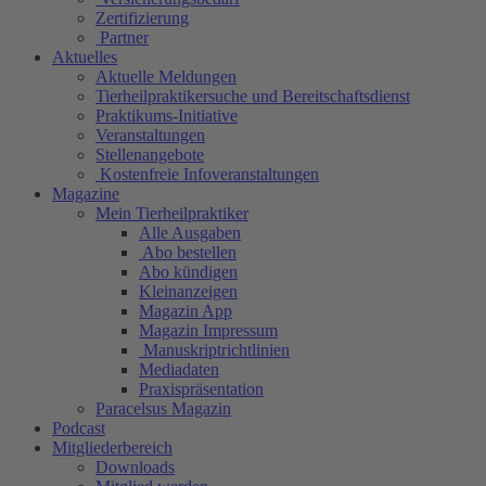
Zertifizierung
Partner
Aktuelles
Aktuelle Meldungen
Tierheilpraktikersuche und Bereitschaftsdienst
Praktikums-Initiative
Veranstaltungen
Stellenangebote
Kostenfreie Infoveranstaltungen
Magazine
Mein Tierheilpraktiker
Alle Ausgaben
Abo bestellen
Abo kündigen
Kleinanzeigen
Magazin App
Magazin Impressum
Manuskriptrichtlinien
Mediadaten
Praxispräsentation
Paracelsus Magazin
Podcast
Mitgliederbereich
Downloads