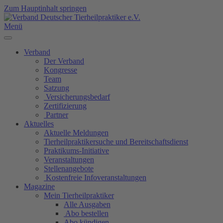
Zum Hauptinhalt springen
Menü
Verband
Der Verband
Kongresse
Team
Satzung
Versicherungsbedarf
Zertifizierung
Partner
Aktuelles
Aktuelle Meldungen
Tierheilpraktikersuche und Bereitschaftsdienst
Praktikums-Initiative
Veranstaltungen
Stellenangebote
Kostenfreie Infoveranstaltungen
Magazine
Mein Tierheilpraktiker
Alle Ausgaben
Abo bestellen
Abo kündigen