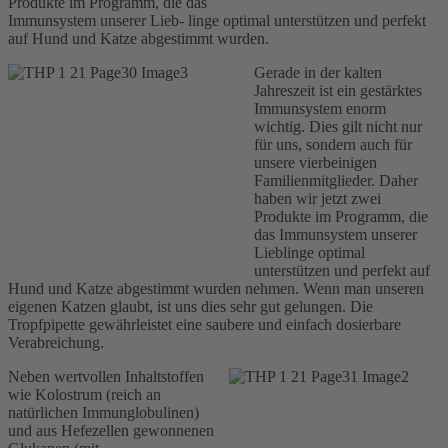
Produkte im Programm, die das
Immunsystem unserer Lieb- linge optimal unterstützen und perfekt
auf Hund und Katze abgestimmt wurden.
Gerade in der kalten
Jahreszeit ist ein gestärktes
Immunsystem enorm
wichtig. Dies gilt nicht nur
für uns, sondern auch für
unsere vierbeinigen
Familienmitglieder. Daher
haben wir jetzt zwei
Produkte im Programm, die
das Immunsystem unserer
Lieblinge optimal
unterstützen und perfekt auf
Hund und Katze abgestimmt wurden nehmen. Wenn man unseren
eigenen Katzen glaubt, ist uns dies sehr gut gelungen. Die
Tropfpipette gewährleistet eine saubere und einfach dosierbare
Verabreichung.
Neben wertvollen Inhaltstoffen
wie Kolostrum (reich an
natürlichen Immunglobulinen)
und aus Hefezellen gewonnenen