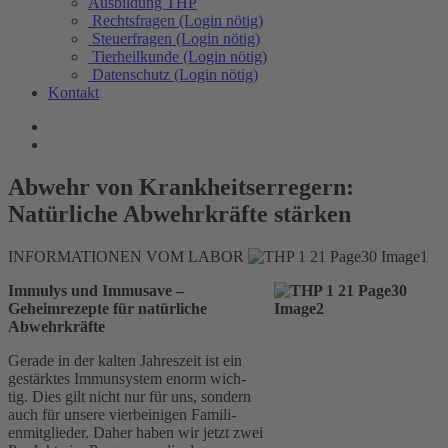
Ausbildung THP
Rechtsfragen (Login nötig)
Steuerfragen (Login nötig)
Tierheilkunde (Login nötig)
Datenschutz (Login nötig)
Kontakt
Abwehr von Krankheitserregern:
Natürliche Abwehrkräfte stärken
INFORMATIONEN VOM LABOR
Immulys und Immusave –
Geheimrezepte für natürliche
Abwehrkräfte
Gerade in der kalten Jahreszeit ist ein
gestärktes Immunsystem enorm wich-
tig. Dies gilt nicht nur für uns, sondern
auch für unsere vierbeinigen Famili-
enmitglieder. Daher haben wir jetzt zwei