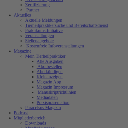
Zertifizierung
Partner
Aktuelles
Aktuelle Meldungen
Tierheilpraktikersuche und Bereitschaftsdienst
Praktikums-Initiative
Veranstaltungen
Stellenangebote
Kostenfreie Infoveranstaltungen
Magazine
Mein Tierheilpraktiker
Alle Ausgaben
Abo bestellen
Abo kündigen
Kleinanzeigen
Magazin App
Magazin Impressum
Manuskriptrichtlinien
Mediadaten
Praxispräsentation
Paracelsus Magazin
Podcast
Mitgliederbereich
Downloads