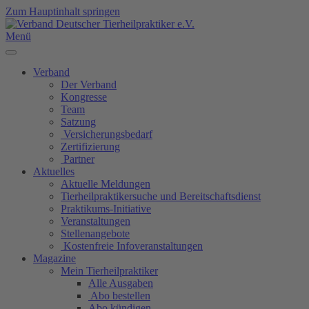
Zum Hauptinhalt springen
Menü
Verband
Der Verband
Kongresse
Team
Satzung
Versicherungsbedarf
Zertifizierung
Partner
Aktuelles
Aktuelle Meldungen
Tierheilpraktikersuche und Bereitschaftsdienst
Praktikums-Initiative
Veranstaltungen
Stellenangebote
Kostenfreie Infoveranstaltungen
Magazine
Mein Tierheilpraktiker
Alle Ausgaben
Abo bestellen
Abo kündigen