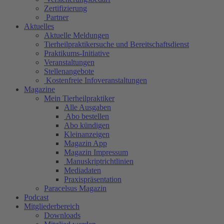
Zertifizierung
Partner
Aktuelles
Aktuelle Meldungen
Tierheilpraktikersuche und Bereitschaftsdienst
Praktikums-Initiative
Veranstaltungen
Stellenangebote
Kostenfreie Infoveranstaltungen
Magazine
Mein Tierheilpraktiker
Alle Ausgaben
Abo bestellen
Abo kündigen
Kleinanzeigen
Magazin App
Magazin Impressum
Manuskriptrichtlinien
Mediadaten
Praxispräsentation
Paracelsus Magazin
Podcast
Mitgliederbereich
Downloads