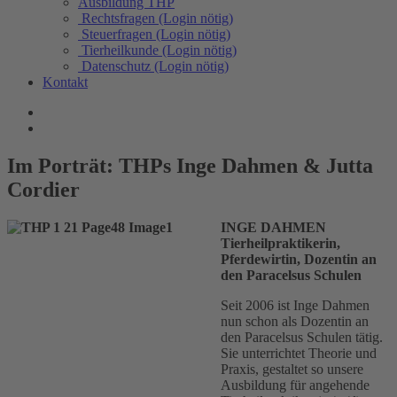
Ausbildung THP
Rechtsfragen (Login nötig)
Steuerfragen (Login nötig)
Tierheilkunde (Login nötig)
Datenschutz (Login nötig)
Kontakt
Im Porträt: THPs Inge Dahmen & Jutta
Cordier
INGE DAHMEN
Tierheilpraktikerin,
Pferdewirtin, Dozentin an
den Paracelsus Schulen
Seit 2006 ist Inge Dahmen
nun schon als Dozentin an
den Paracelsus Schulen tätig.
Sie unterrichtet Theorie und
Praxis, gestaltet so unsere
Ausbildung für angehende