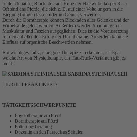
finde ich häufig Blockaden auf Höhe der Halswirbelkörper 3 – 5.
Oft sind das Pferde, die sich z. B. auf einer Volte ungern in die
Biegung bringen lassen oder im Genick verwerfen.
Durch die Dorntherapie können Blockaden aller Gelenke und der
Wirbelsäule gelöst werden. Außerdem werden Spannungen in
Muskulatur und Faszien ausgeglichen. Dies ist die Voraussetzung
für den anhaltenden Erfolg der Dorntherapie. Außerdem kann sie
Einfluss auf organische Beschwerden nehmen.
Ein wichtiges Indiz, eine gute Therapie zu erkennen, ist: Egal
welche Art von Physiotherapie, ein Hau-Ruck-Verfahren gibt es
nicht!
SABRINA STEINHAUSER
TIERHEILPRAKTIKERIN
TÄTIGKEITSSCHWERPUNKTE
Physiotherapie am Pferd
Dorntherapie am Pferd
Fütterungsberatung
Dozentin an den Paracelsus Schulen