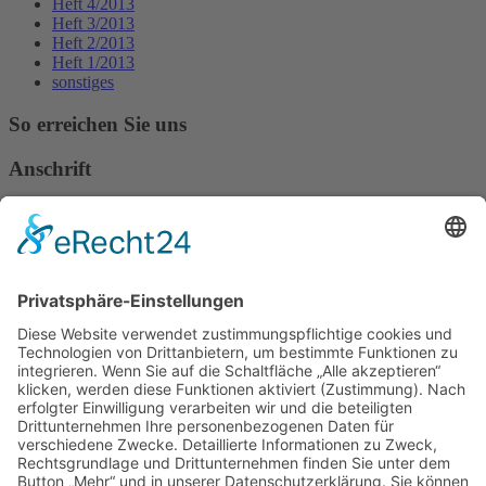
Heft 4/2013
Heft 3/2013
Heft 2/2013
Heft 1/2013
sonstiges
So erreichen Sie uns
Anschrift
Verband Deutscher Tierheilpraktiker e.V.
Verbandsverwaltung
Am Rosenbraken 12
31547 Loccum
E-Mail
Diese E-Mail-Adresse ist vor Spambots geschützt! Zur Anzeige
muss JavaScript eingeschaltet sein!
Diese E-Mail-Adresse ist vor Spambots geschützt! Zur Anzeige
muss JavaScript eingeschaltet sein!
Telefon Service-Team