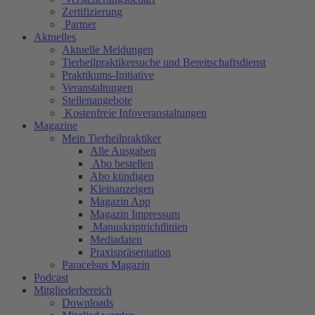
Zertifizierung
Partner
Aktuelles
Aktuelle Meldungen
Tierheilpraktikersuche und Bereitschaftsdienst
Praktikums-Initiative
Veranstaltungen
Stellenangebote
Kostenfreie Infoveranstaltungen
Magazine
Mein Tierheilpraktiker
Alle Ausgaben
Abo bestellen
Abo kündigen
Kleinanzeigen
Magazin App
Magazin Impressum
Manuskriptrichtlinien
Mediadaten
Praxispräsentation
Paracelsus Magazin
Podcast
Mitgliederbereich
Downloads