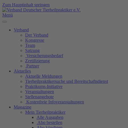
Zum Hauptinhalt springen
Menü
Verband
Der Verband
Kongresse
Team
Satzung
Versicherungsbedarf
Zertifizierung
Partner
Aktuelles
Aktuelle Meldungen
Tierheilpraktikersuche und Bereitschaftsdienst
Praktikums-Initiative
Veranstaltungen
Stellenangebote
Kostenfreie Infoveranstaltungen
Magazine
Mein Tierheilpraktiker
Alle Ausgaben
Abo bestellen
Abo kündigen