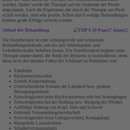
wurden. Später wurde die Therapie auf die Anatomie der Pferde
abgestimmt. Auch die Ergebnisse, die durch die Therapie am Pferd
erzielt werden, sind sehr positiv. Schon durch wenige Behandlungen
können große Erfolge erreicht werden.
Ablauf der Behandlung
Die Dorntherapie ist eine wirkungsvolle und schonende
Behandlungsmethode, mit der sich Wirbelsäulen- und
Gelenkblockaden beheben lassen. Ein Dorntherapeut beginnt seine
Therapie immer damit, die Statik des Beckens zu kontrollieren, denn
diese ist in den meisten Fällen der Schlüssel zu Problemen wie:
Taktfehler
Rückenbeschwerden
Schiefe Körperhaltung
Unterschiedliche Formen der Lahmheit bzw. gestörte
Bewegungsabläufe
Schwierigkeiten beim Rückwärtstreten oder bei Seitengängen
Schwierigkeiten bei der Stellung bzw. Biegung des Pferdes
Auffällige Haltung von Kopf, Hals und Schweif
Fehlende Versammlungsbereitschaft
Schwierigkeiten beim Galoppwechsel, Kreuzgalopp
Mangelnde Lastaufnahme
Schulterverspannungen