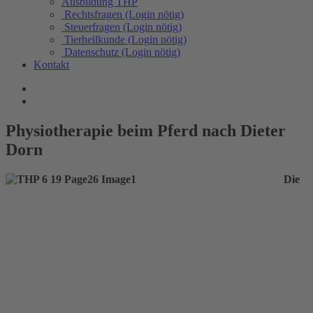
Ausbildung THP
Rechtsfragen (Login nötig)
Steuerfragen (Login nötig)
Tierheilkunde (Login nötig)
Datenschutz (Login nötig)
Kontakt
Physiotherapie beim Pferd nach Dieter
Dorn
Die