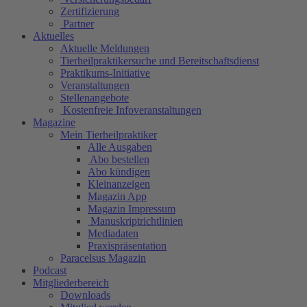
Zertifizierung
Partner
Aktuelles
Aktuelle Meldungen
Tierheilpraktikersuche und Bereitschaftsdienst
Praktikums-Initiative
Veranstaltungen
Stellenangebote
Kostenfreie Infoveranstaltungen
Magazine
Mein Tierheilpraktiker
Alle Ausgaben
Abo bestellen
Abo kündigen
Kleinanzeigen
Magazin App
Magazin Impressum
Manuskriptrichtlinien
Mediadaten
Praxispräsentation
Paracelsus Magazin
Podcast
Mitgliederbereich
Downloads