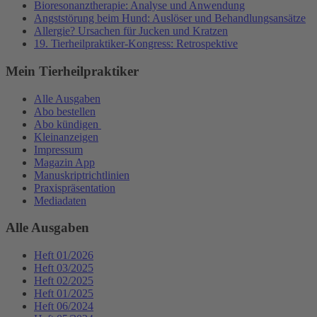
Bioresonanztherapie: Analyse und Anwendung
Angststörung beim Hund: Auslöser und Behandlungsansätze
Allergie? Ursachen für Jucken und Kratzen
19. Tierheilpraktiker-Kongress: Retrospektive
Mein Tierheilpraktiker
Alle Ausgaben
Abo bestellen
Abo kündigen
Kleinanzeigen
Impressum
Magazin App
Manuskriptrichtlinien
Praxispräsentation
Mediadaten
Alle Ausgaben
Heft 01/2026
Heft 03/2025
Heft 02/2025
Heft 01/2025
Heft 06/2024