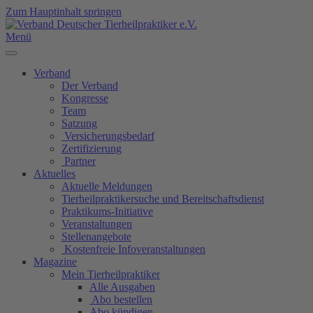
Zum Hauptinhalt springen
Menü
Verband
Der Verband
Kongresse
Team
Satzung
Versicherungsbedarf
Zertifizierung
Partner
Aktuelles
Aktuelle Meldungen
Tierheilpraktikersuche und Bereitschaftsdienst
Praktikums-Initiative
Veranstaltungen
Stellenangebote
Kostenfreie Infoveranstaltungen
Magazine
Mein Tierheilpraktiker
Alle Ausgaben
Abo bestellen
Abo kündigen