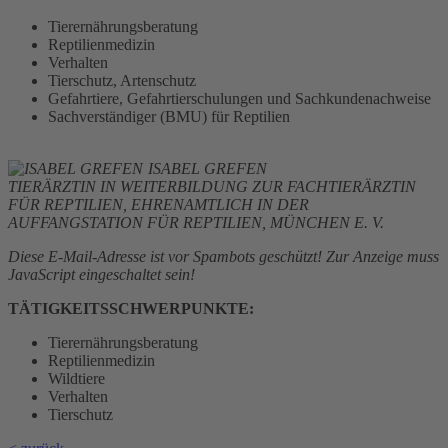
Tierernährungsberatung
Reptilienmedizin
Verhalten
Tierschutz, Artenschutz
Gefahrtiere, Gefahrtierschulungen und Sachkundenachweise
Sachverständiger (BMU) für Reptilien
ISABEL GREFEN
TIERÄRZTIN IN WEITERBILDUNG ZUR FACHTIERÄRZTIN
FÜR REPTILIEN, EHRENAMTLICH IN DER
AUFFANGSTATION FÜR REPTILIEN, MÜNCHEN E. V.
Diese E-Mail-Adresse ist vor Spambots geschützt! Zur Anzeige muss
JavaScript eingeschaltet sein!
TÄTIGKEITSSCHWERPUNKTE:
Tierernährungsberatung
Reptilienmedizin
Wildtiere
Verhalten
Tierschutz