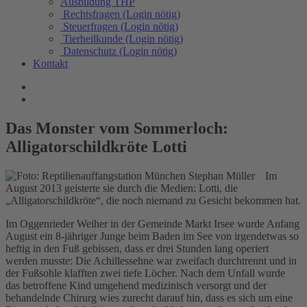
Ausbildung THP
Rechtsfragen (Login nötig)
Steuerfragen (Login nötig)
Tierheilkunde (Login nötig)
Datenschutz (Login nötig)
Kontakt
Das Monster vom Sommerloch:
Alligatorschildkröte Lotti
Im
August 2013 geisterte sie durch die Medien: Lotti, die
„Alligatorschildkröte“, die noch niemand zu Gesicht bekommen hat.
Im Oggenrieder Weiher in der Gemeinde Markt Irsee wurde Anfang
August ein 8-jähriger Junge beim Baden im See von irgendetwas so
heftig in den Fuß gebissen, dass er drei Stunden lang operiert
werden musste: Die Achillessehne war zweifach durchtrennt und in
der Fußsohle klafften zwei tiefe Löcher. Nach dem Unfall wurde
das betroffene Kind umgehend medizinisch versorgt und der
behandelnde Chirurg wies zurecht darauf hin, dass es sich um eine