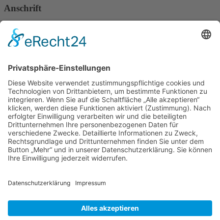
Anschrift
Verband Deutscher Tierheilpraktiker e.V.
Verbandsverwaltung
Am Rosenbraken 12
31547 Loccum
E-Mail
Diese E-Mail-Adresse ist vor Spambots geschützt! Zur Anzeige
muss JavaScript eingeschaltet sein!
Diese E-Mail-Adresse ist vor Spambots geschützt! Zur Anzeige
muss JavaScript eingeschaltet sein!
Telefon Service-Team
Tel: 0261-1349 5200
Tel: 0172-546 19 20
Kontakt
Impressum
Datenschutzerklärung