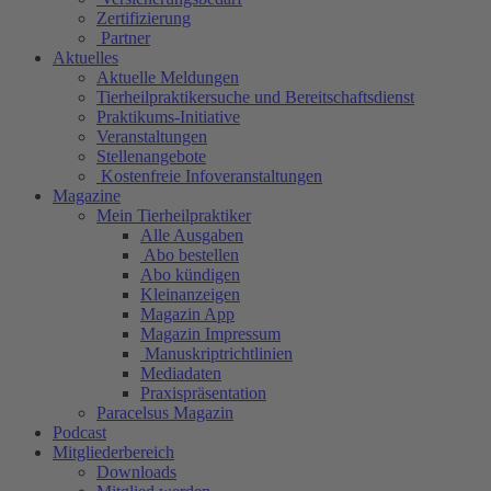
Zertifizierung
Partner
Aktuelles
Aktuelle Meldungen
Tierheilpraktikersuche und Bereitschaftsdienst
Praktikums-Initiative
Veranstaltungen
Stellenangebote
Kostenfreie Infoveranstaltungen
Magazine
Mein Tierheilpraktiker
Alle Ausgaben
Abo bestellen
Abo kündigen
Kleinanzeigen
Magazin App
Magazin Impressum
Manuskriptrichtlinien
Mediadaten
Praxispräsentation
Paracelsus Magazin
Podcast
Mitgliederbereich
Downloads