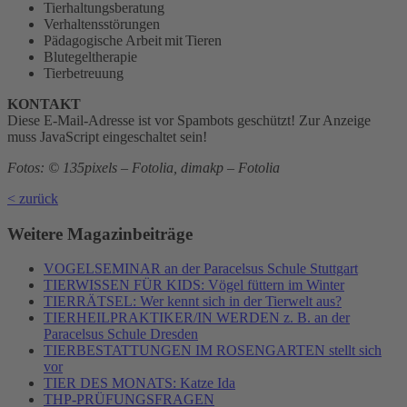
Tierhaltungsberatung
Verhaltensstörungen
Pädagogische Arbeit mit Tieren
Blutegeltherapie
Tierbetreuung
KONTAKT
Diese E-Mail-Adresse ist vor Spambots geschützt! Zur Anzeige
muss JavaScript eingeschaltet sein!
Fotos: © 135pixels – Fotolia, dimakp – Fotolia
< zurück
Weitere Magazinbeiträge
VOGELSEMINAR an der Paracelsus Schule Stuttgart
TIERWISSEN FÜR KIDS: Vögel füttern im Winter
TIERRÄTSEL: Wer kennt sich in der Tierwelt aus?
TIERHEILPRAKTIKER/IN WERDEN z. B. an der
Paracelsus Schule Dresden
TIERBESTATTUNGEN IM ROSENGARTEN stellt sich
vor
TIER DES MONATS: Katze Ida
THP-PRÜFUNGSFRAGEN