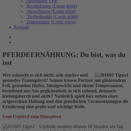
Ausbildung THP
Rechtsfragen (Login nötig)
Steuerfragen (Login nötig)
Tierheilkunde (Login nötig)
Datenschutz (Login nötig)
Kontakt
PFERDEERNÄHRUNG: Du bist, was du
isst
Wer wünscht es sich nicht, sein starkes und
gesundes Traumpferd? Seinen treuen Partner mit glänzendem
Fell, gesunden Hufen, Idealgewicht und einem Temperament,
bestehend aus Aus geglichenheit, in sich ruhend, dennoch
leistungsbereit und aktiv? Natürlich spielt hier neben einer
artgerechten Haltung und den genetischen Voraussetzungen die
Ernährung eine große und wichtige Rolle.
Vom Urpferd zum Hauspferd
Urpferde streiften oftmals 18 Stunden am Tag