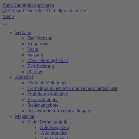
Zum Hauptinhalt springen
Menü
Verband
Der Verband
Kongresse
Team
Satzung
Versicherungsbedarf
Zertifizierung
Partner
Aktuelles
Aktuelle Meldungen
Tierheilpraktikersuche und Bereitschaftsdienst
Praktikums-Initiative
Veranstaltungen
Stellenangebote
Kostenfreie Infoveranstaltungen
Magazine
Mein Tierheilpraktiker
Alle Ausgaben
Abo bestellen
Abo kündigen