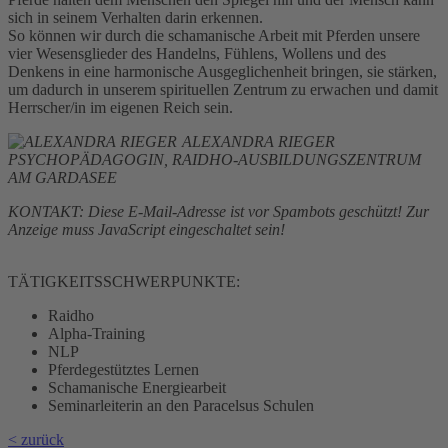
sich in seinem Verhalten darin erkennen.
So können wir durch die schamanische Arbeit mit Pferden unsere
vier Wesensglieder des Handelns, Fühlens, Wollens und des
Denkens in eine harmonische Ausgeglichenheit bringen, sie stärken,
um dadurch in unserem spirituellen Zentrum zu erwachen und damit
Herrscher/in im eigenen Reich sein.
ALEXANDRA RIEGER
PSYCHOPÄDAGOGIN, RAIDHO-AUSBILDUNGSZENTRUM
AM GARDASEE
KONTAKT:
Diese E-Mail-Adresse ist vor Spambots geschützt! Zur
Anzeige muss JavaScript eingeschaltet sein!
TÄTIGKEITSSCHWERPUNKTE:
Raidho
Alpha-Training
NLP
Pferdegestütztes Lernen
Schamanische Energiearbeit
Seminarleiterin an den Paracelsus Schulen
< zurück