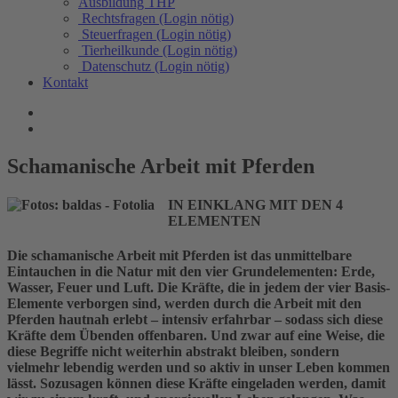
Ausbildung THP
Rechtsfragen (Login nötig)
Steuerfragen (Login nötig)
Tierheilkunde (Login nötig)
Datenschutz (Login nötig)
Kontakt
Schamanische Arbeit mit Pferden
IN EINKLANG MIT DEN 4
ELEMENTEN
Die schamanische Arbeit mit Pferden ist das unmittelbare
Eintauchen in die Natur mit den vier Grundelementen: Erde,
Wasser, Feuer und Luft. Die Kräfte, die in jedem der vier Basis-
Elemente verborgen sind, werden durch die Arbeit mit den
Pferden hautnah erlebt – intensiv erfahrbar – sodass sich diese
Kräfte dem Übenden offenbaren. Und zwar auf eine Weise, die
diese Begriffe nicht weiterhin abstrakt bleiben, sondern
vielmehr lebendig werden und so aktiv in unser Leben kommen
lässt. Sozusagen können diese Kräfte eingeladen werden, damit