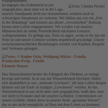
wahrgenommen.
Ist dagegen das Erdelement in uns
ausgeglichen, dann sind wir in der Lage,
unseren Standpunkt nicht nur einzunehmen, sondern auch in
schwierigen Situationen zu vertreten. Wir fühlen uns wie ein „Fels
in der Brandung“ und können aus dieser „verwurzelten“ Haltung
heraus dem Leben entgegentreten. Wir werden von unseren
Mitmenschen als starke Persönlichkeit mit klaren Grenzen
wahrgenommen. Es gelingt uns, Nein zu sagen, wenn es für uns ein
Nein ist und unsere Grenzen werden respektvoll gewürdigt. Unsere
zwischenmenschlichen Beziehungen werden von Klarheit, Respekt
und Vertrauen getragen.
Element Wasser
Das Wasserelement besitzt die Fähigkeit des Fließens, es reinigt,
bewegt und belebt. Ist in uns das Wasserelement blockiert, bilden
sich sinnbildlich in uns „stehende Gewässer“, die kein Leben bergen
können und am Ende zu fauligen „Gewässern“ werden. Ist das
Wasserelement in uns nicht aktiv und ausgeglichen, heißt dies, dass
wir nicht in Kontakt sind mit unseren Gefühlen. Unterdrücken wir
unsere Gefühle, bilden diese in unserer Seele „gestautes Wasser“,
das es uns nicht ermöglicht, in Fluss mit dem Leben zu kommen.