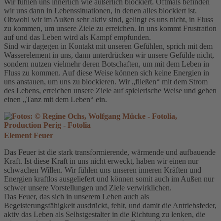
Wir fühlen uns innerlich wie äußerlich blockiert. Oftmals befinden
wir uns dann in Lebenssituationen, in denen alles blockiert ist.
Obwohl wir im Außen sehr aktiv sind, gelingt es uns nicht, in Fluss
zu kommen, um unsere Ziele zu erreichen. In uns kommt Frustration
auf und das Leben wird als Kampf empfunden.
Sind wir dagegen in Kontakt mit unseren Gefühlen, sprich mit dem
Wasserelement in uns, dann unterdrücken wir unsere Gefühle nicht,
sondern nutzen vielmehr deren Botschaften, um mit dem Leben in
Fluss zu kommen. Auf diese Weise können sich keine Energien in
uns anstauen, um uns zu blockieren. Wir „fließen“ mit dem Strom
des Lebens, erreichen unsere Ziele auf spielerische Weise und gehen
einen „Tanz mit dem Leben“ ein.
Element Feuer
Das Feuer ist die stark transformierende, wärmende und aufbauende
Kraft. Ist diese Kraft in uns nicht erweckt, haben wir einen nur
schwachen Willen. Wir fühlen uns unseren inneren Kräften und
Energien kraftlos ausgeliefert und können somit auch im Außen nur
schwer unsere Vorstellungen und Ziele verwirklichen.
Das Feuer, das sich in unserem Leben auch als
Begeisterungsfähigkeit ausdrückt, fehlt, und damit die Antriebsfeder,
aktiv das Leben als Selbstgestalter in die Richtung zu lenken, die