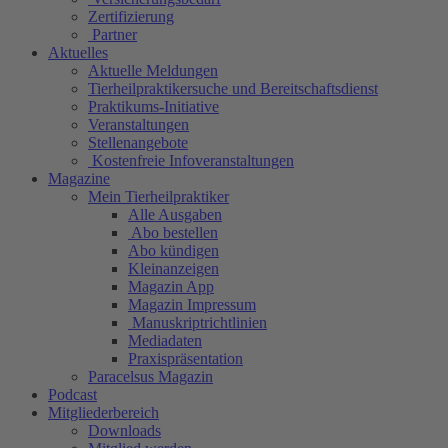
Zertifizierung
Partner
Aktuelles
Aktuelle Meldungen
Tierheilpraktikersuche und Bereitschaftsdienst
Praktikums-Initiative
Veranstaltungen
Stellenangebote
Kostenfreie Infoveranstaltungen
Magazine
Mein Tierheilpraktiker
Alle Ausgaben
Abo bestellen
Abo kündigen
Kleinanzeigen
Magazin App
Magazin Impressum
Manuskriptrichtlinien
Mediadaten
Praxispräsentation
Paracelsus Magazin
Podcast
Mitgliederbereich
Downloads