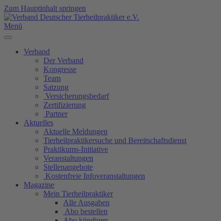
Zum Hauptinhalt springen
Menü
Verband
Der Verband
Kongresse
Team
Satzung
Versicherungsbedarf
Zertifizierung
Partner
Aktuelles
Aktuelle Meldungen
Tierheilpraktikersuche und Bereitschaftsdienst
Praktikums-Initiative
Veranstaltungen
Stellenangebote
Kostenfreie Infoveranstaltungen
Magazine
Mein Tierheilpraktiker
Alle Ausgaben
Abo bestellen
Abo kündigen