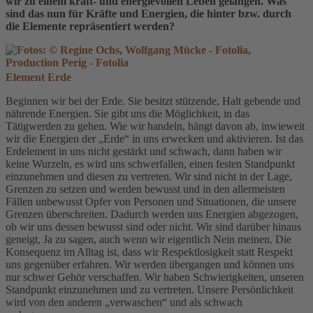
wir zu einem kraft- und energievollen Leben gelangen. Was
sind das nun für Kräfte und Energien, die hinter bzw. durch
die Elemente repräsentiert werden?
Element Erde
Beginnen wir bei der Erde. Sie besitzt stützende, Halt gebende und
nährende Energien. Sie gibt uns die Möglichkeit, in das
Tätigwerden zu gehen. Wie wir handeln, hängt davon ab, inwieweit
wir die Energien der „Erde“ in uns erwecken und aktivieren. Ist das
Erdelement in uns nicht gestärkt und schwach, dann haben wir
keine Wurzeln, es wird uns schwerfallen, einen festen Standpunkt
einzunehmen und diesen zu vertreten. Wir sind nicht in der Lage,
Grenzen zu setzen und werden bewusst und in den allermeisten
Fällen unbewusst Opfer von Personen und Situationen, die unsere
Grenzen überschreiten. Dadurch werden uns Energien abgezogen,
ob wir uns dessen bewusst sind oder nicht. Wir sind darüber hinaus
geneigt, Ja zu sagen, auch wenn wir eigentlich Nein meinen. Die
Konsequenz im Alltag ist, dass wir Respektlosigkeit statt Respekt
uns gegenüber erfahren. Wir werden übergangen und können uns
nur schwer Gehör verschaffen. Wir haben Schwierigkeiten, unseren
Standpunkt einzunehmen und zu vertreten. Unsere Persönlichkeit
wird von den anderen „verwaschen“ und als schwach