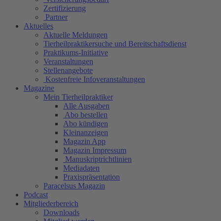
Zertifizierung
Partner
Aktuelles
Aktuelle Meldungen
Tierheilpraktikersuche und Bereitschaftsdienst
Praktikums-Initiative
Veranstaltungen
Stellenangebote
Kostenfreie Infoveranstaltungen
Magazine
Mein Tierheilpraktiker
Alle Ausgaben
Abo bestellen
Abo kündigen
Kleinanzeigen
Magazin App
Magazin Impressum
Manuskriptrichtlinien
Mediadaten
Praxispräsentation
Paracelsus Magazin
Podcast
Mitgliederbereich
Downloads