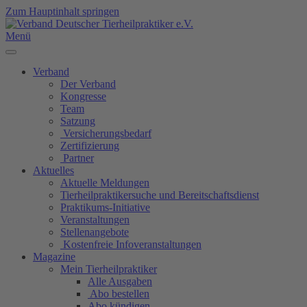
Zum Hauptinhalt springen
Menü
Verband
Der Verband
Kongresse
Team
Satzung
Versicherungsbedarf
Zertifizierung
Partner
Aktuelles
Aktuelle Meldungen
Tierheilpraktikersuche und Bereitschaftsdienst
Praktikums-Initiative
Veranstaltungen
Stellenangebote
Kostenfreie Infoveranstaltungen
Magazine
Mein Tierheilpraktiker
Alle Ausgaben
Abo bestellen
Abo kündigen