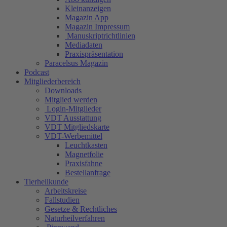
Kleinanzeigen
Magazin App
Magazin Impressum
Manuskriptrichtlinien
Mediadaten
Praxispräsentation
Paracelsus Magazin
Podcast
Mitgliederbereich
Downloads
Mitglied werden
Login-Mitglieder
VDT Ausstattung
VDT Mitgliedskarte
VDT-Werbemittel
Leuchtkasten
Magnetfolie
Praxisfahne
Bestellanfrage
Tierheilkunde
Arbeitskreise
Fallstudien
Gesetze & Rechtliches
Naturheilverfahren