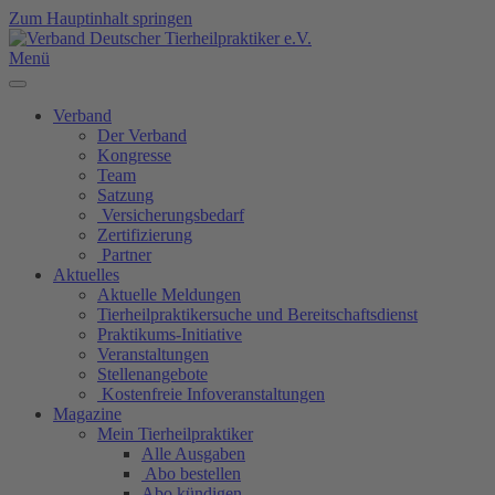
Zum Hauptinhalt springen
Menü
Verband
Der Verband
Kongresse
Team
Satzung
Versicherungsbedarf
Zertifizierung
Partner
Aktuelles
Aktuelle Meldungen
Tierheilpraktikersuche und Bereitschaftsdienst
Praktikums-Initiative
Veranstaltungen
Stellenangebote
Kostenfreie Infoveranstaltungen
Magazine
Mein Tierheilpraktiker
Alle Ausgaben
Abo bestellen
Abo kündigen