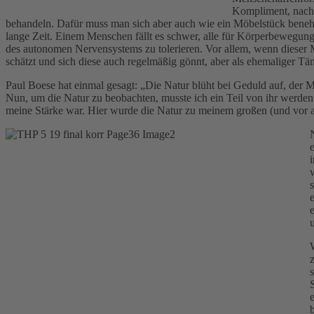
Kompliment, nach d
behandeln. Dafür muss man sich aber auch wie ein Möbelstück benehme
lange Zeit. Einem Menschen fällt es schwer, alle für Körperbewegun
des autonomen Nervensystems zu tolerieren. Vor allem, wenn dieser M
schätzt und sich diese auch regelmäßig gönnt, aber als ehemaliger Tä
Paul Boese hat einmal gesagt: „Die Natur blüht bei Geduld auf, der
Nun, um die Natur zu beobachten, musste ich ein Teil von ihr werde
meine Stärke war. Hier wurde die Natur zu meinem großen (und vor all