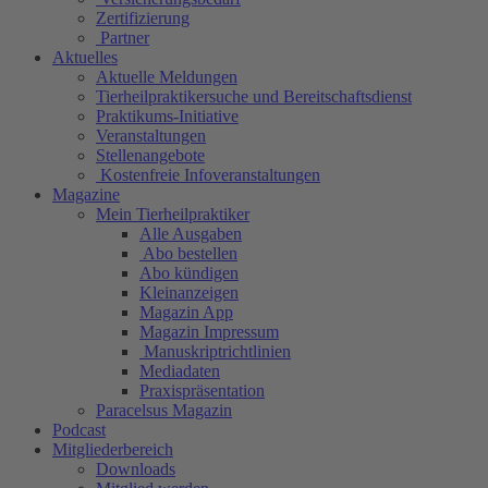
Zertifizierung
Partner
Aktuelles
Aktuelle Meldungen
Tierheilpraktikersuche und Bereitschaftsdienst
Praktikums-Initiative
Veranstaltungen
Stellenangebote
Kostenfreie Infoveranstaltungen
Magazine
Mein Tierheilpraktiker
Alle Ausgaben
Abo bestellen
Abo kündigen
Kleinanzeigen
Magazin App
Magazin Impressum
Manuskriptrichtlinien
Mediadaten
Praxispräsentation
Paracelsus Magazin
Podcast
Mitgliederbereich
Downloads