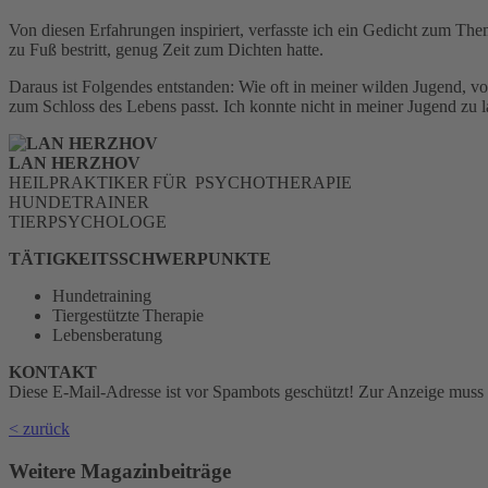
Von diesen Erfahrungen inspiriert, verfasste ich ein Gedicht zum Th
zu Fuß bestritt, genug Zeit zum Dichten hatte.
Daraus ist Folgendes entstanden: Wie oft in meiner wilden Jugend, vo
zum Schloss des Lebens passt. Ich konnte nicht in meiner Jugend zu l
LAN HERZHOV
HEILPRAKTIKER FÜR PSYCHOTHERAPIE
HUNDETRAINER
TIERPSYCHOLOGE
TÄTIGKEITSSCHWERPUNKTE
Hundetraining
Tiergestützte Therapie
Lebensberatung
KONTAKT
Diese E-Mail-Adresse ist vor Spambots geschützt! Zur Anzeige muss J
< zurück
Weitere Magazinbeiträge