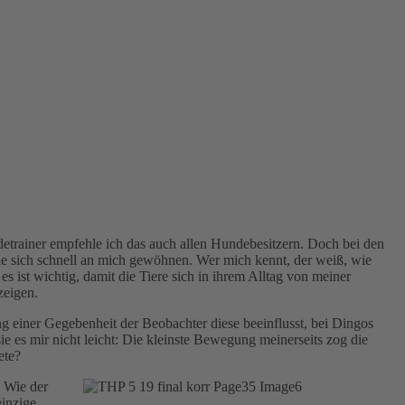
etrainer empfehle ich das auch allen Hundebesitzern. Doch bei den
ie sich schnell an mich gewöhnen. Wer mich kennt, der weiß, wie
es ist wichtig, damit die Tiere sich in ihrem Alltag von meiner
zeigen.
ung einer Gegebenheit der Beobachter diese beeinflusst, bei Dingos
 es mir nicht leicht: Die kleinste Bewegung meinerseits zog die
ete?
. Wie der
einzige