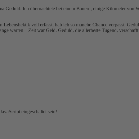
ema Geduld. Ich übernachtete bei einem Bauern, einige Kilometer von 
n Lebenshektik voll erfasst, hab ich so manche Chance verpasst. Geduld 
ange warten – Zeit war Geld. Geduld, die allerbeste Tugend, verschafft
avaScript eingeschaltet sein!