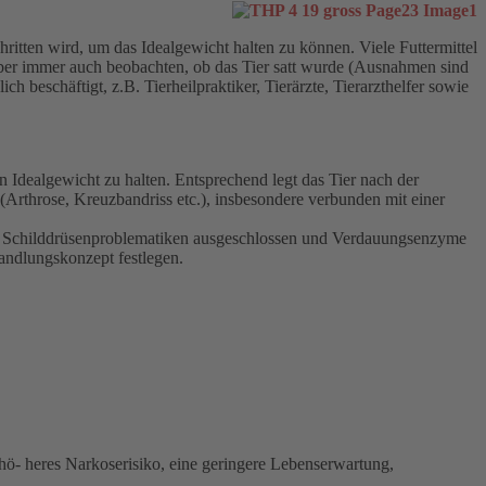
hritten wird, um das Idealgewicht halten zu können. Viele Futtermittel
aber immer auch beobachten, ob das Tier satt wurde (Ausnahmen sind
ch beschäftigt, z.B. Tierheilpraktiker, Tierärzte, Tierarzthelfer sowie
 Idealgewicht zu halten. Entsprechend legt das Tier nach der
Arthrose, Kreuzbandriss etc.), insbesondere verbunden mit einer
s Schilddrüsenproblematiken ausgeschlossen und Verdauungsenzyme
handlungskonzept festlegen.
ö- heres Narkoserisiko, eine geringere Lebenserwartung,