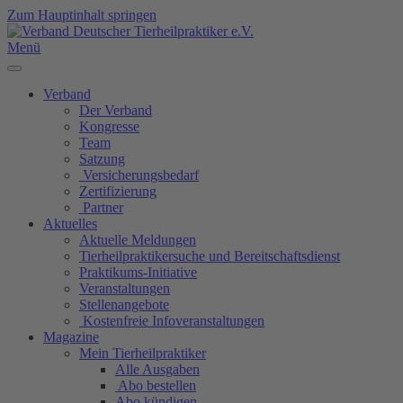
Zum Hauptinhalt springen
Menü
Verband
Der Verband
Kongresse
Team
Satzung
Versicherungsbedarf
Zertifizierung
Partner
Aktuelles
Aktuelle Meldungen
Tierheilpraktikersuche und Bereitschaftsdienst
Praktikums-Initiative
Veranstaltungen
Stellenangebote
Kostenfreie Infoveranstaltungen
Magazine
Mein Tierheilpraktiker
Alle Ausgaben
Abo bestellen
Abo kündigen