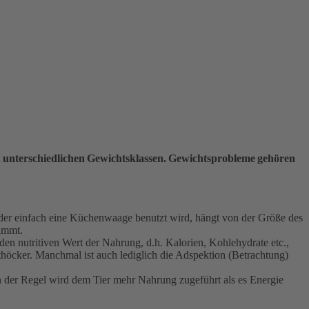
 in unterschiedlichen Gewichtsklassen. Gewichtsprobleme gehören
 oder einfach eine Küchenwaage benutzt wird, hängt von der Größe des
nimmt.
den nutritiven Wert der Nahrung, d.h. Kalorien, Kohlehydrate etc.,
thöcker. Manchmal ist auch lediglich die Adspektion (Betrachtung)
n der Regel wird dem Tier mehr Nahrung zugeführt als es Energie