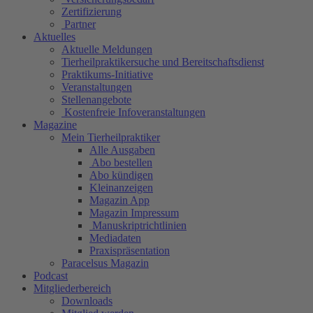
Zertifizierung
Partner
Aktuelles
Aktuelle Meldungen
Tierheilpraktikersuche und Bereitschaftsdienst
Praktikums-Initiative
Veranstaltungen
Stellenangebote
Kostenfreie Infoveranstaltungen
Magazine
Mein Tierheilpraktiker
Alle Ausgaben
Abo bestellen
Abo kündigen
Kleinanzeigen
Magazin App
Magazin Impressum
Manuskriptrichtlinien
Mediadaten
Praxispräsentation
Paracelsus Magazin
Podcast
Mitgliederbereich
Downloads