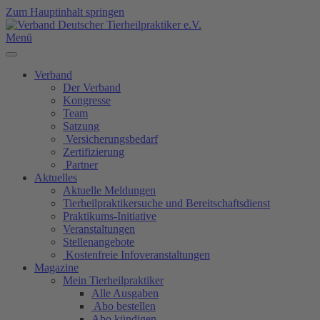
Zum Hauptinhalt springen
Menü
Verband
Der Verband
Kongresse
Team
Satzung
Versicherungsbedarf
Zertifizierung
Partner
Aktuelles
Aktuelle Meldungen
Tierheilpraktikersuche und Bereitschaftsdienst
Praktikums-Initiative
Veranstaltungen
Stellenangebote
Kostenfreie Infoveranstaltungen
Magazine
Mein Tierheilpraktiker
Alle Ausgaben
Abo bestellen
Abo kündigen