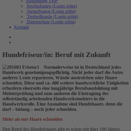
Ausbildung THP
Rechtsfragen (Login nötig)
Steuerfragen (Login nötig)
Tierheilkunde (Login nötig)
Datenschutz (Login nötig)
Kontakt
Hundefriseur/in: Beruf mit Zukunft
Normalerweise ist in Deutschland jedes
Handwerk genehmigungspflichtig. Nicht jeder darf die Autos
anderer Leute reparieren, Wände anstreichen oder Haare
schneiden. Diese und ca. 400 weitere handwerkliche Tätigkeiten
erfordern einerseits eine langjährige Berufsausbildung mit
Meisterprüfung und zum anderen die Eintragung des
selbstständig arbeitenden Handwerksmeisters in die
Handwerksrolle. Eine Ausnahme sind Hundehaare, denn die
darf – bislang – noch jeder schneiden.
Mehr als nur Haare schneiden
Den Beruf des Hundefriseurs gibt es schon seit über 100 Jahren.