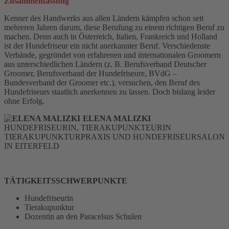
Zusammenfassung
Kenner des Handwerks aus allen Ländern kämpfen schon seit
mehreren Jahren darum, diese Berufung zu einem richtigen Beruf zu
machen. Denn auch in Österreich, Italien, Frankreich und Holland
ist der Hundefriseur ein nicht anerkannter Beruf. Verschiedenste
Verbände, gegründet von erfahrenen und internationalen Groomern
aus unterschiedlichen Ländern (z. B. Berufsverband Deutscher
Groomer, Berufsverband der Hundefriseure, BVdG –
Bundesverband der Groomer etc.), versuchen, den Beruf des
Hundefriseurs staatlich anerkennen zu lassen. Doch bislang leider
ohne Erfolg.
ELENA MALIZKI
HUNDEFRISEURIN, TIERAKUPUNKTEURIN
TIERAKUPUNKTURPRAXIS UND HUNDEFRISEURSALON
IN EITERFELD
TÄTIGKEITSSCHWERPUNKTE
Hundefriseurin
Tierakupunktur
Dozentin an den Paracelsus Schulen