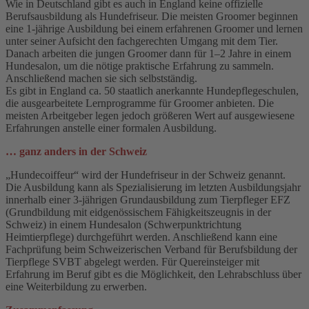
Wie in Deutschland gibt es auch in England keine offizielle
Berufsausbildung als Hundefriseur. Die meisten Groomer beginnen
eine 1-jährige Ausbildung bei einem erfahrenen Groomer und lernen
unter seiner Aufsicht den fachgerechten Umgang mit dem Tier.
Danach arbeiten die jungen Groomer dann für 1–2 Jahre in einem
Hundesalon, um die nötige praktische Erfahrung zu sammeln.
Anschließend machen sie sich selbstständig.
Es gibt in England ca. 50 staatlich anerkannte Hundepflegeschulen,
die ausgearbeitete Lernprogramme für Groomer anbieten. Die
meisten Arbeitgeber legen jedoch größeren Wert auf ausgewiesene
Erfahrungen anstelle einer formalen Ausbildung.
… ganz anders in der Schweiz
„Hundecoiffeur“ wird der Hundefriseur in der Schweiz genannt.
Die Ausbildung kann als Spezialisierung im letzten Ausbildungsjahr
innerhalb einer 3-jährigen Grundausbildung zum Tierpfleger EFZ
(Grundbildung mit eidgenössischem Fähigkeitszeugnis in der
Schweiz) in einem Hundesalon (Schwerpunktrichtung
Heimtierpflege) durchgeführt werden. Anschließend kann eine
Fachprüfung beim Schweizerischen Verband für Berufsbildung der
Tierpflege SVBT abgelegt werden. Für Quereinsteiger mit
Erfahrung im Beruf gibt es die Möglichkeit, den Lehrabschluss über
eine Weiterbildung zu erwerben.