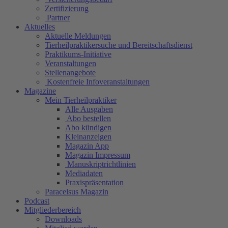
Zertifizierung
Partner
Aktuelles
Aktuelle Meldungen
Tierheilpraktikersuche und Bereitschaftsdienst
Praktikums-Initiative
Veranstaltungen
Stellenangebote
Kostenfreie Infoveranstaltungen
Magazine
Mein Tierheilpraktiker
Alle Ausgaben
Abo bestellen
Abo kündigen
Kleinanzeigen
Magazin App
Magazin Impressum
Manuskriptrichtlinien
Mediadaten
Praxispräsentation
Paracelsus Magazin
Podcast
Mitgliederbereich
Downloads