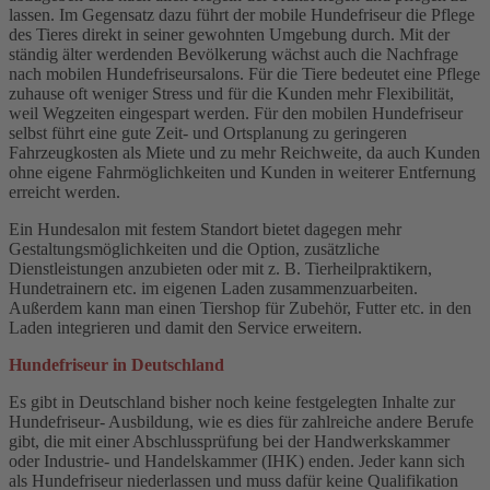
lassen. Im Gegensatz dazu führt der mobile Hundefriseur die Pflege
des Tieres direkt in seiner gewohnten Umgebung durch. Mit der
ständig älter werdenden Bevölkerung wächst auch die Nachfrage
nach mobilen Hundefriseursalons. Für die Tiere bedeutet eine Pflege
zuhause oft weniger Stress und für die Kunden mehr Flexibilität,
weil Wegzeiten eingespart werden. Für den mobilen Hundefriseur
selbst führt eine gute Zeit- und Ortsplanung zu geringeren
Fahrzeugkosten als Miete und zu mehr Reichweite, da auch Kunden
ohne eigene Fahrmöglichkeiten und Kunden in weiterer Entfernung
erreicht werden.
Ein Hundesalon mit festem Standort bietet dagegen mehr
Gestaltungsmöglichkeiten und die Option, zusätzliche
Dienstleistungen anzubieten oder mit z. B. Tierheilpraktikern,
Hundetrainern etc. im eigenen Laden zusammenzuarbeiten.
Außerdem kann man einen Tiershop für Zubehör, Futter etc. in den
Laden integrieren und damit den Service erweitern.
Hundefriseur in Deutschland
Es gibt in Deutschland bisher noch keine festgelegten Inhalte zur
Hundefriseur- Ausbildung, wie es dies für zahlreiche andere Berufe
gibt, die mit einer Abschlussprüfung bei der Handwerkskammer
oder Industrie- und Handelskammer (IHK) enden. Jeder kann sich
als Hundefriseur niederlassen und muss dafür keine Qualifikation