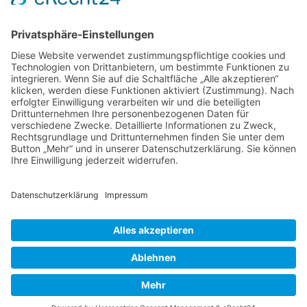
Am Rosenbraken 12
31547 Loccum
E-Mail
Diese E-Mail-Adresse ist vor Spambots geschützt! Zur Anzeige
muss JavaScript eingeschaltet sein!
Diese E-Mail-Adresse ist vor Spambots geschützt! Zur Anzeige
muss JavaScript eingeschaltet sein!
Telefon Service-Team
Tel: 0261-1349 5200
Tel: 0172-546 19 20
Kontakt
Impressum
Datenschutzerklärung
Der Gesundheitsverband für Tiertherapeuten
VDT bei Facebook