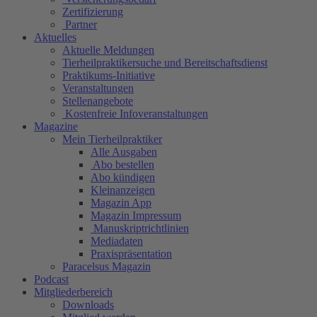
Zertifizierung
Partner
Aktuelles
Aktuelle Meldungen
Tierheilpraktikersuche und Bereitschaftsdienst
Praktikums-Initiative
Veranstaltungen
Stellenangebote
Kostenfreie Infoveranstaltungen
Magazine
Mein Tierheilpraktiker
Alle Ausgaben
Abo bestellen
Abo kündigen
Kleinanzeigen
Magazin App
Magazin Impressum
Manuskriptrichtlinien
Mediadaten
Praxispräsentation
Paracelsus Magazin
Podcast
Mitgliederbereich
Downloads