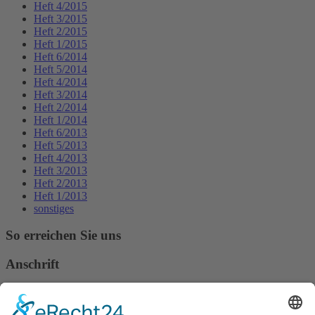
Heft 4/2015
Heft 3/2015
Heft 2/2015
Heft 1/2015
Heft 6/2014
Heft 5/2014
Heft 4/2014
Heft 3/2014
Heft 2/2014
Heft 1/2014
Heft 6/2013
Heft 5/2013
Heft 4/2013
Heft 3/2013
Heft 2/2013
Heft 1/2013
sonstiges
So erreichen Sie uns
Anschrift
Verband Deutscher Tierheilpraktiker e.V.
Verbandsverwaltung