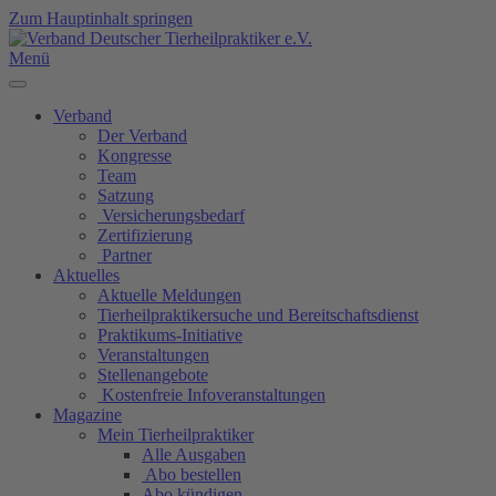
Zum Hauptinhalt springen
Menü
Verband
Der Verband
Kongresse
Team
Satzung
Versicherungsbedarf
Zertifizierung
Partner
Aktuelles
Aktuelle Meldungen
Tierheilpraktikersuche und Bereitschaftsdienst
Praktikums-Initiative
Veranstaltungen
Stellenangebote
Kostenfreie Infoveranstaltungen
Magazine
Mein Tierheilpraktiker
Alle Ausgaben
Abo bestellen
Abo kündigen