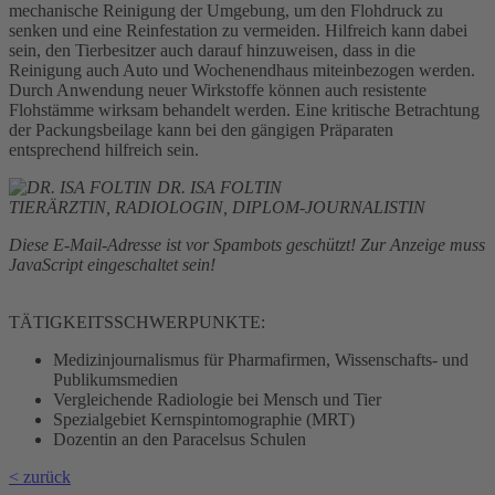
mechanische Reinigung der Umgebung, um den Flohdruck zu
senken und eine Reinfestation zu vermeiden. Hilfreich kann dabei
sein, den Tierbesitzer auch darauf hinzuweisen, dass in die
Reinigung auch Auto und Wochenendhaus miteinbezogen werden.
Durch Anwendung neuer Wirkstoffe können auch resistente
Flohstämme wirksam behandelt werden. Eine kritische Betrachtung
der Packungsbeilage kann bei den gängigen Präparaten
entsprechend hilfreich sein.
DR. ISA FOLTIN
TIERÄRZTIN, RADIOLOGIN, DIPLOM-JOURNALISTIN
Diese E-Mail-Adresse ist vor Spambots geschützt! Zur Anzeige muss
JavaScript eingeschaltet sein!
TÄTIGKEITSSCHWERPUNKTE:
Medizinjournalismus für Pharmafirmen, Wissenschafts- und
Publikumsmedien
Vergleichende Radiologie bei Mensch und Tier
Spezialgebiet Kernspintomographie (MRT)
Dozentin an den Paracelsus Schulen
< zurück