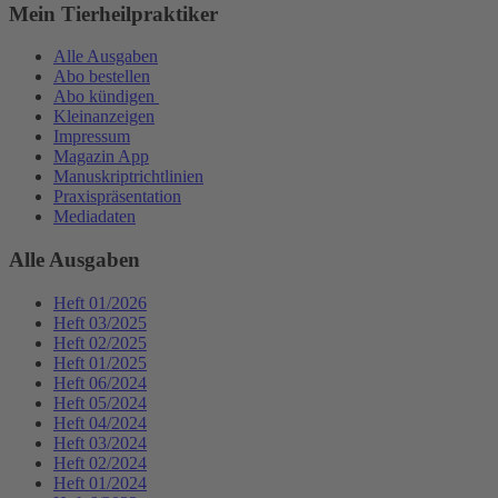
Mein Tierheilpraktiker
Alle Ausgaben
Abo bestellen
Abo kündigen
Kleinanzeigen
Impressum
Magazin App
Manuskriptrichtlinien
Praxispräsentation
Mediadaten
Alle Ausgaben
Heft 01/2026
Heft 03/2025
Heft 02/2025
Heft 01/2025
Heft 06/2024
Heft 05/2024
Heft 04/2024
Heft 03/2024
Heft 02/2024
Heft 01/2024