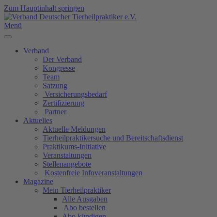
Zum Hauptinhalt springen
Menü
Verband
Der Verband
Kongresse
Team
Satzung
Versicherungsbedarf
Zertifizierung
Partner
Aktuelles
Aktuelle Meldungen
Tierheilpraktikersuche und Bereitschaftsdienst
Praktikums-Initiative
Veranstaltungen
Stellenangebote
Kostenfreie Infoveranstaltungen
Magazine
Mein Tierheilpraktiker
Alle Ausgaben
Abo bestellen
Abo kündigen