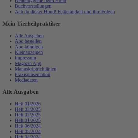
Dentalhygiene beim Hund
Buchvorstellungen
Ach du dicker Hund! Fettleibigkeit und ihre Folgen
Mein Tierheilpraktiker
Alle Ausgaben
Abo bestellen
Abo kündigen
Kleinanzeigen
Impressum
Magazin App
Manuskriptrichtlinien
Praxispräsentation
Mediadaten
Alle Ausgaben
Heft 01/2026
Heft 03/2025
Heft 02/2025
Heft 01/2025
Heft 06/2024
Heft 05/2024
Heft 04/2024