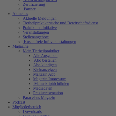
Zertifizierung
Partner
Aktuelles
Aktuelle Meldungen
Tierheilpraktikersuche und Bereitschaftsdienst
Praktikums-Initiative
Veranstaltungen
Stellenangebote
Kostenfreie Infoveranstaltungen
Magazine
Mein Tierheilpraktiker
Alle Ausgaben
Abo bestellen
Abo kündigen
Kleinanzeigen
Magazin App
Magazin Impressum
Manuskriptrichtlinien
Mediadaten
Praxispräsentation
Paracelsus Magazin
Podcast
Mitgliederbereich
Downloads