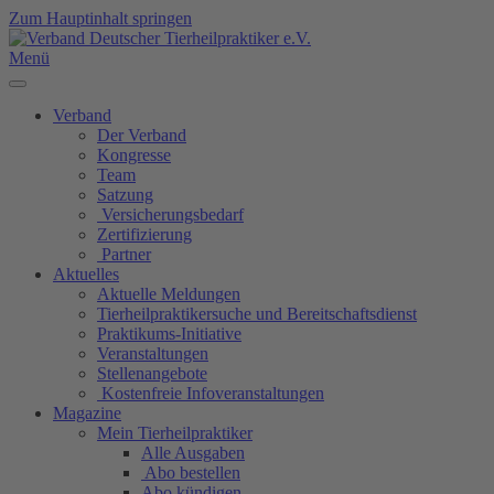
Zum Hauptinhalt springen
Menü
Verband
Der Verband
Kongresse
Team
Satzung
Versicherungsbedarf
Zertifizierung
Partner
Aktuelles
Aktuelle Meldungen
Tierheilpraktikersuche und Bereitschaftsdienst
Praktikums-Initiative
Veranstaltungen
Stellenangebote
Kostenfreie Infoveranstaltungen
Magazine
Mein Tierheilpraktiker
Alle Ausgaben
Abo bestellen
Abo kündigen