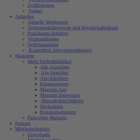
Zertifizierung
Partner
Aktuelles
Aktuelle Meldungen
Tierheilpraktikersuche und Bereitschaftsdienst
Praktikums-Initiative
Veranstaltungen
Stellenangebote
Kostenfreie Infoveranstaltungen
Magazine
Mein Tierheilpraktiker
Alle Ausgaben
Abo bestellen
Abo kündigen
Kleinanzeigen
Magazin App
Magazin Impressum
Manuskriptrichtlinien
Mediadaten
Praxispräsentation
Paracelsus Magazin
Podcast
Mitgliederbereich
Downloads