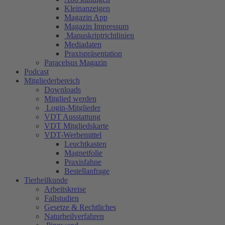
Kleinanzeigen
Magazin App
Magazin Impressum
Manuskriptrichtlinien
Mediadaten
Praxispräsentation
Paracelsus Magazin
Podcast
Mitgliederbereich
Downloads
Mitglied werden
Login-Mitglieder
VDT Ausstattung
VDT Mitgliedskarte
VDT-Werbemittel
Leuchtkasten
Magnetfolie
Praxisfahne
Bestellanfrage
Tierheilkunde
Arbeitskreise
Fallstudien
Gesetze & Rechtliches
Naturheilverfahren