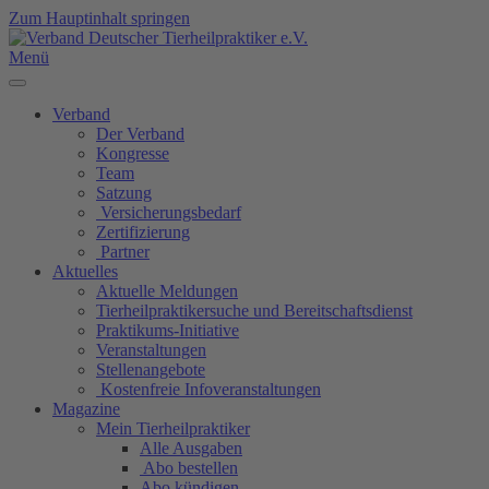
Zum Hauptinhalt springen
Menü
Verband
Der Verband
Kongresse
Team
Satzung
Versicherungsbedarf
Zertifizierung
Partner
Aktuelles
Aktuelle Meldungen
Tierheilpraktikersuche und Bereitschaftsdienst
Praktikums-Initiative
Veranstaltungen
Stellenangebote
Kostenfreie Infoveranstaltungen
Magazine
Mein Tierheilpraktiker
Alle Ausgaben
Abo bestellen
Abo kündigen