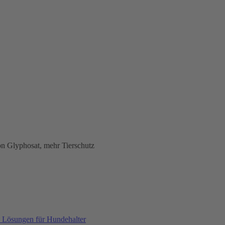
1
n Glyphosat, mehr Tierschutz
e Lösungen für Hundehalter