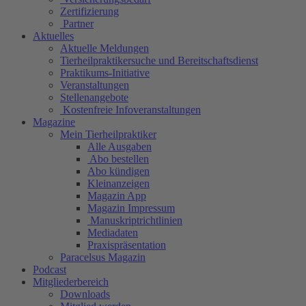
Zertifizierung
Partner
Aktuelles
Aktuelle Meldungen
Tierheilpraktikersuche und Bereitschaftsdienst
Praktikums-Initiative
Veranstaltungen
Stellenangebote
Kostenfreie Infoveranstaltungen
Magazine
Mein Tierheilpraktiker
Alle Ausgaben
Abo bestellen
Abo kündigen
Kleinanzeigen
Magazin App
Magazin Impressum
Manuskriptrichtlinien
Mediadaten
Praxispräsentation
Paracelsus Magazin
Podcast
Mitgliederbereich
Downloads