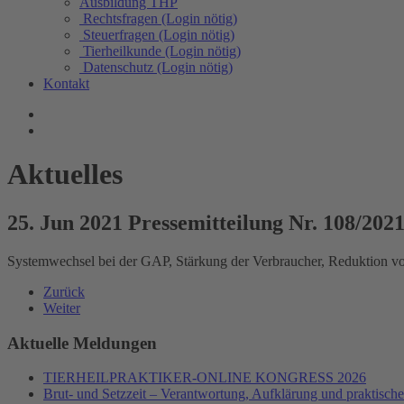
Ausbildung THP
Rechtsfragen (Login nötig)
Steuerfragen (Login nötig)
Tierheilkunde (Login nötig)
Datenschutz (Login nötig)
Kontakt
Aktuelles
25. Jun 2021 Pressemitteilung Nr. 108/202
Systemwechsel bei der GAP, Stärkung der Verbraucher, Reduktion vo
Zurück
Weiter
Aktuelle Meldungen
TIERHEILPRAKTIKER-ONLINE KONGRESS 2026
Brut- und Setzzeit – Verantwortung, Aufklärung und praktisch