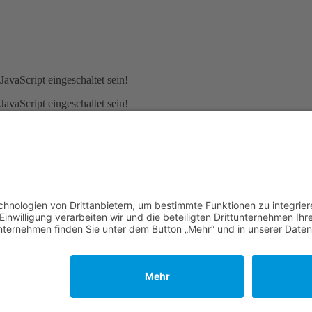
avaScript eingeschaltet sein!
avaScript eingeschaltet sein!