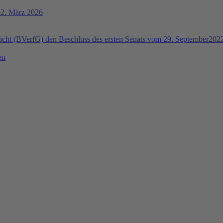
. März 2026
ht (BVerfG) den Beschluss des ersten Senats vom 29. September2022 
en