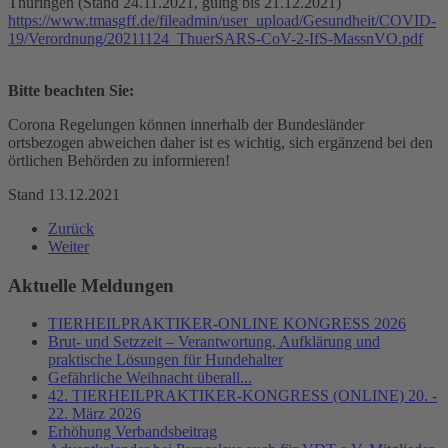
Thüringen (Stand 24.11.2021, gültig bis 21.12.2021)
https://www.tmasgff.de/fileadmin/user_upload/Gesundheit/COVID-
19/Verordnung/20211124_ThuerSARS-CoV-2-IfS-MassnVO.pdf
Bitte beachten Sie:
Corona Regelungen können innerhalb der Bundesländer
ortsbezogen abweichen daher ist es wichtig, sich ergänzend bei den
örtlichen Behörden zu informieren!
Stand 13.12.2021
Zurück
Weiter
Aktuelle Meldungen
TIERHEILPRAKTIKER-ONLINE KONGRESS 2026
Brut- und Setzzeit – Verantwortung, Aufklärung und
praktische Lösungen für Hundehalter
Gefährliche Weihnacht überall...
42. TIERHEILPRAKTIKER-KONGRESS (ONLINE) 20. -
22. März 2026
Erhöhung Verbandsbeitrag