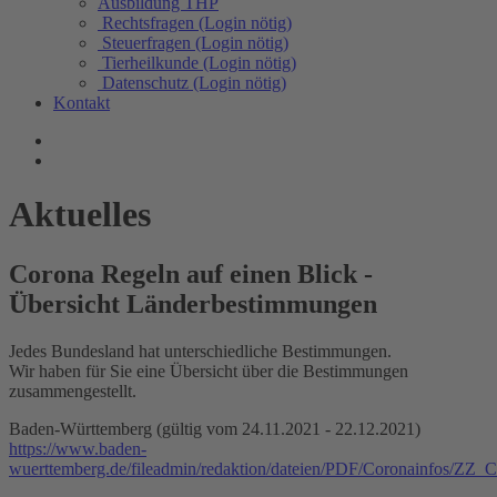
Ausbildung THP
Rechtsfragen (Login nötig)
Steuerfragen (Login nötig)
Tierheilkunde (Login nötig)
Datenschutz (Login nötig)
Kontakt
Aktuelles
Corona Regeln auf einen Blick -
Übersicht Länderbestimmungen
Jedes Bundesland hat unterschiedliche Bestimmungen.
Wir haben für Sie eine Übersicht über die Bestimmungen
zusammengestellt.
Baden-Württemberg (gültig vom 24.11.2021 - 22.12.2021)
https://www.baden-
wuerttemberg.de/fileadmin/redaktion/dateien/PDF/Coronainfos/ZZ