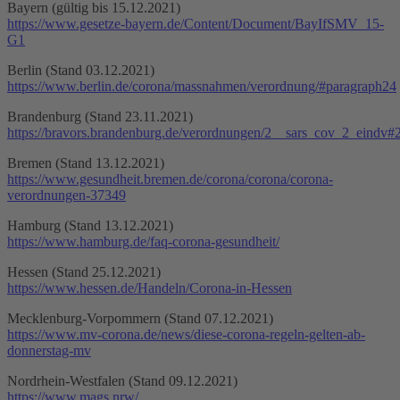
Bayern (gültig bis 15.12.2021)
https://www.gesetze-bayern.de/Content/Document/BayIfSMV_15-
G1
Berlin (Stand 03.12.2021)
https://www.berlin.de/corona/massnahmen/verordnung/#paragraph24
Brandenburg (Stand 23.11.2021)
https://bravors.brandenburg.de/verordnungen/2__sars_cov_2_eindv#
Bremen (Stand 13.12.2021)
https://www.gesundheit.bremen.de/corona/corona/corona-
verordnungen-37349
Hamburg (Stand 13.12.2021)
https://www.hamburg.de/faq-corona-gesundheit/
Hessen (Stand 25.12.2021)
https://www.hessen.de/Handeln/Corona-in-Hessen
Mecklenburg-Vorpommern (Stand 07.12.2021)
https://www.mv-corona.de/news/diese-corona-regeln-gelten-ab-
donnerstag-mv
Nordrhein-Westfalen (Stand 09.12.2021)
https://www.mags.nrw/