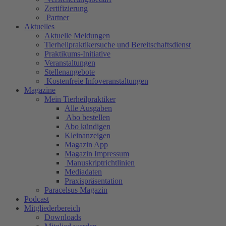
Zertifizierung
Partner
Aktuelles
Aktuelle Meldungen
Tierheilpraktikersuche und Bereitschaftsdienst
Praktikums-Initiative
Veranstaltungen
Stellenangebote
Kostenfreie Infoveranstaltungen
Magazine
Mein Tierheilpraktiker
Alle Ausgaben
Abo bestellen
Abo kündigen
Kleinanzeigen
Magazin App
Magazin Impressum
Manuskriptrichtlinien
Mediadaten
Praxispräsentation
Paracelsus Magazin
Podcast
Mitgliederbereich
Downloads