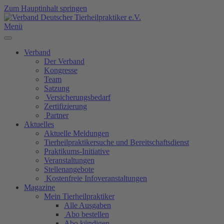
Zum Hauptinhalt springen
Menü
Verband
Der Verband
Kongresse
Team
Satzung
Versicherungsbedarf
Zertifizierung
Partner
Aktuelles
Aktuelle Meldungen
Tierheilpraktikersuche und Bereitschaftsdienst
Praktikums-Initiative
Veranstaltungen
Stellenangebote
Kostenfreie Infoveranstaltungen
Magazine
Mein Tierheilpraktiker
Alle Ausgaben
Abo bestellen
Abo kündigen